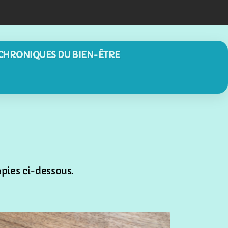
sames.ch
 CHRONIQUES DU BIEN-ÊTRE
pies ci-dessous.