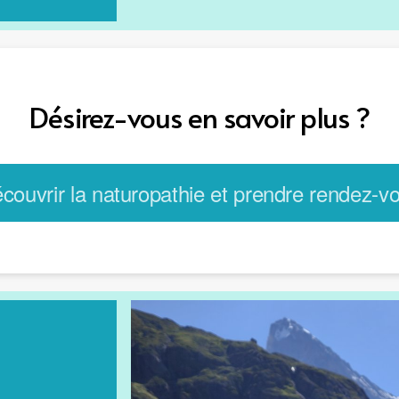
Désirez-vous en savoir plus ?
couvrir la naturopathie et prendre rendez-v