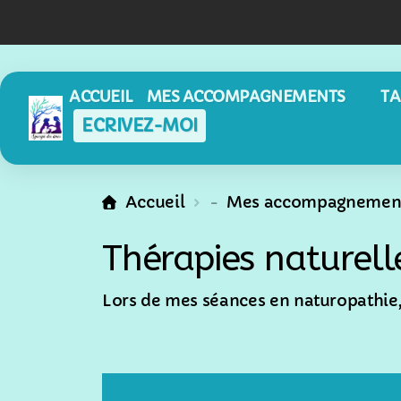
ACCUEIL
MES ACCOMPAGNEMENTS
TA
ECRIVEZ-MOI
Accueil
-
Mes accompagnemen
Thérapies naturel
Lors de mes séances en naturopathie,