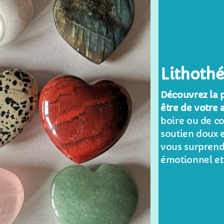
Lithothé
Découvrez la p
être de votre 
boire ou de co
soutien doux e
vous surprendr
émotionnel et