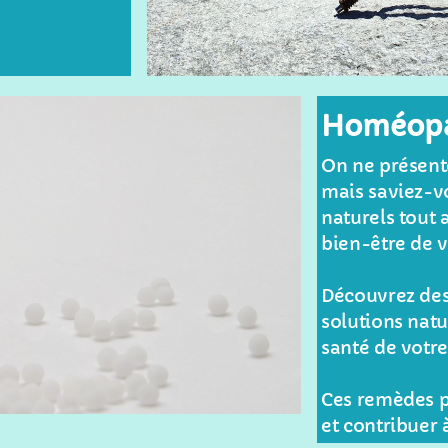
Homéopa
On ne présent
mais saviez-vo
naturels tout 
bien-être de 
Découvrez des 
solutions natu
santé de votr
Ces remèdes p
et contribuer 