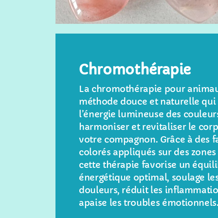
Chromothérapie
La chromothérapie pour animau
méthode douce et naturelle qui 
l’énergie lumineuse des couleur
harmoniser et revitaliser le cor
votre compagnon. Grâce à des f
colorés appliqués sur des zones 
cette thérapie favorise un équil
énergétique optimal, soulage le
douleurs, réduit les inflammatio
apaise les troubles émotionnels