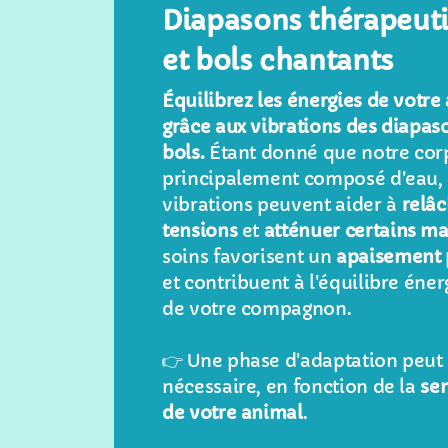
Diapasons thérapeut
et bols chantants
Équilibrez les énergies de votre
grâce aux vibrations des diapas
bols.
Étant donné que notre corp
principalement composé d'eau, 
vibrations peuvent aider à
relâc
tensions
et
atténuer certains m
soins favorisent un
apaisement 
et contribuent à l'équilibre éne
de votre compagnon.
👉️ Une phase d'adaptation peut 
nécessaire, en fonction de la
sen
de votre animal
.