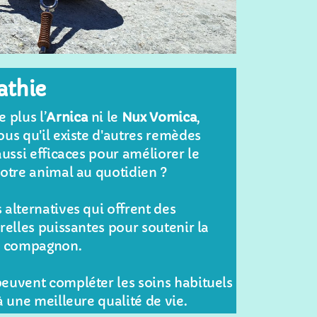
thie
e plus
l’
Arnica
ni le
Nux Vomica
,
us qu'il existe d'autres remèdes
aussi efficaces pour améliorer le
votre animal au quotidien ?
alternatives qui offrent des
relles puissantes pour soutenir la
e compagnon.
euvent compléter les soins habituels
à une meilleure qualité de vie.