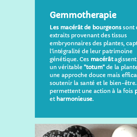
Gemmotherapie
Les macérât de bourgeons
sont 
extraits provenant des tissus
embryonnaires des plantes, cap
l'intégralité de leur patrimoine
génétique. Ces
macérât
agissen
un véritable
"totum"
de la plante
une approche douce mais effic
soutenir la santé et le bien-être. 
permettent une action à la fois
et
harmonieuse
.