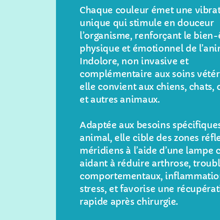
Chaque couleur émet une vibra
unique qui stimule en douceur
l’organisme, renforçant le bien-
physique et émotionnel de l’ani
Indolore, non invasive et
complémentaire aux soins vétér
elle convient aux chiens, chats,
et autres animaux.
Adaptée aux besoins spécifiques
animal, elle cible des zones réfl
méridiens à l’aide d’une lampe 
aidant à réduire arthrose, troub
comportementaux, inflammatio
stress, et favorise une récupéra
rapide après chirurgie.