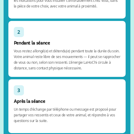
les indications pour vous installer confortablement chez vous, dans
la pièce de votre choix, avec votre animal à proximité.
2
Pendant la séance
Vous restez allongé(e) et détendu(e) pendant toute la durée du soin.
Votre animal reste libre de ses mouvements — il peut se rapprocher
de vous ou non, selon son ressenti. L'énergie LaHoChi circule à
distance, sans contact physique nécessaire.
3
Après la séance
Un temps d'échange par téléphone ou message est proposé pour
partager vos ressentis et ceux de votre animal, et répondre à vos
questions sur la suite.