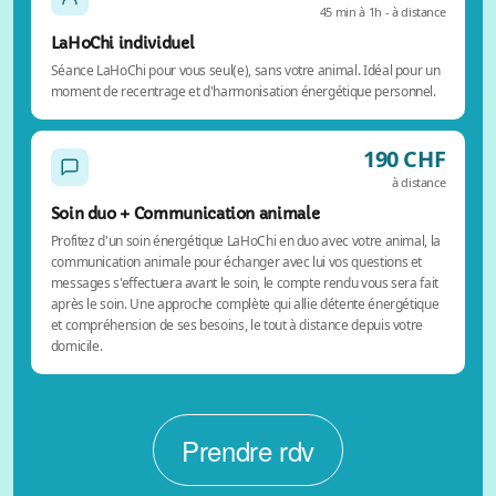
45 min à 1h - à distance
LaHoChi individuel
Séance LaHoChi pour vous seul(e), sans votre animal. Idéal pour un
moment de recentrage et d'harmonisation énergétique personnel.
190 CHF
à distance
Soin duo + Communication animale
Profitez d'un soin énergétique LaHoChi en duo avec votre animal, la
communication animale pour échanger avec lui vos questions et
messages s'effectuera avant le soin, le compte rendu vous sera fait
après le soin. Une approche complète qui allie détente énergétique
et compréhension de ses besoins, le tout à distance depuis votre
domicile.
Prendre rdv