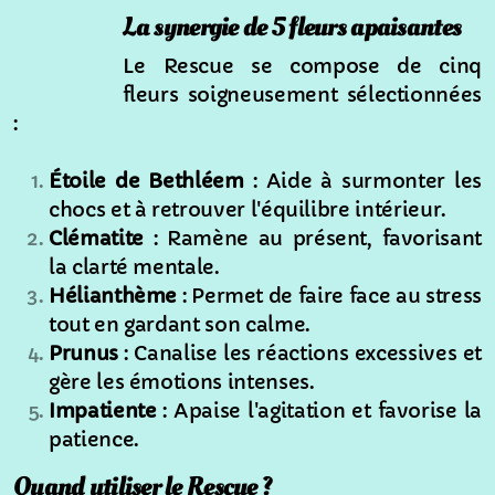
La synergie de 5 fleurs apaisantes
Regard sur 2024
Le Rescue se compose de cinq
Guide complet de la communication animale
fleurs soigneusement sélectionnées
:
Le patch quantique
Étoile de Bethléem
: Aide à surmonter les
Guide complet de la naturopathie animale
chocs et à retrouver l'équilibre intérieur.
Les créations de Freya
Clématite
: Ramène au présent, favorisant
la clarté mentale.
Hélianthème
: Permet de faire face au stress
tout en gardant son calme.
Prunus
: Canalise les réactions excessives et
gère les émotions intenses.
Impatiente
: Apaise l'agitation et favorise la
patience.
Quand utiliser le Rescue ?