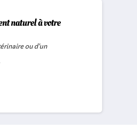
nt naturel à votre
érinaire ou d'un
.