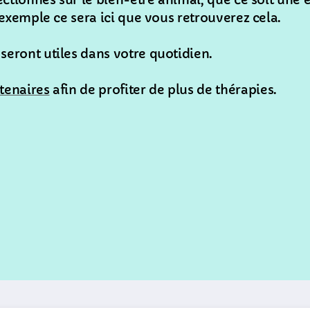
fectionnés sur le bien-être animal, que ce soit u
 exemple ce sera ici que vous retrouverez cela.
seront utiles dans votre quotidien.
tenaires
afin de profiter de plus de thérapies.