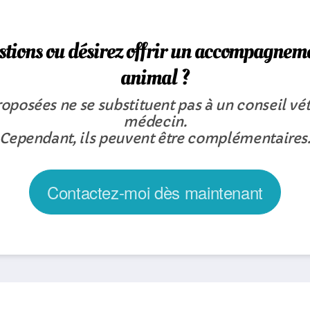
stions ou désirez offrir un accompagneme
animal ?
roposées ne se substituent pas à un conseil vét
médecin.
Cependant, ils peuvent être complémentaires
Contactez-moi dès maintenant