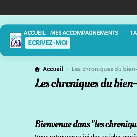
ACCUEIL
MES ACCOMPAGNEMENTS
TA
ECRIVEZ-MOI
Accueil
Les chroniques du bien
Les chroniques du bien-
Bienvenue dans "les chronique