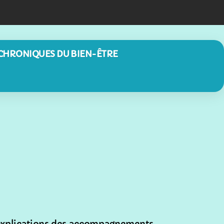
sames.ch
 CHRONIQUES DU BIEN-ÊTRE