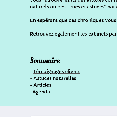
Vous retrouverez ici des articles con
naturels ou des "trucs et astuces" par
En espérant que ces chroniques vous 
Retrouvez également les
cabinets par
Sommaire
-
Témoignages clients
-
Astuces naturelles
-
Articles
-
Agenda